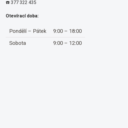
☎️ 377 322 435
Otevírací doba:
Pondělí – Pátek
9:00 – 18:00
Sobota
9:00 – 12:00