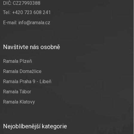
DIČ: CZ27993388
Tel.:
+420 723 608 241
E-mail:
info@ramala.cz
Navštivte nás osobně
Ramala Plzeň
Ramala Domažlice
Ramala Praha 9 - Libeň
Ramala Tábor
Ramala Klatovy
Nejoblíbenější kategorie