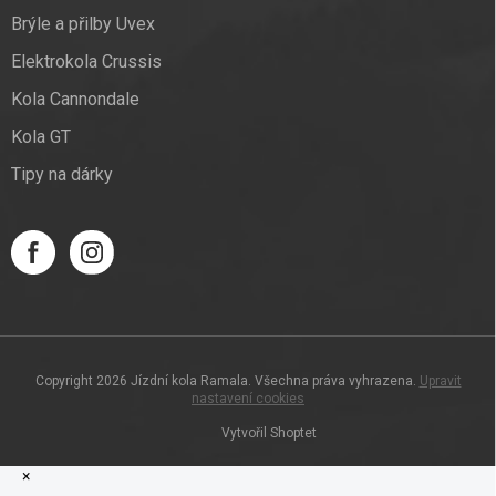
Brýle a přilby Uvex
Elektrokola Crussis
Kola Cannondale
Kola GT
Tipy na dárky
Copyright 2026
Jízdní kola Ramala
. Všechna práva vyhrazena.
Upravit
nastavení cookies
Vytvořil Shoptet
×