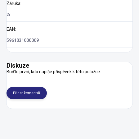
Záruka
:
2r
EAN
:
5961031000009
Diskuze
Buďte první, kdo napíše příspěvek k této položce.
Přidat komentář