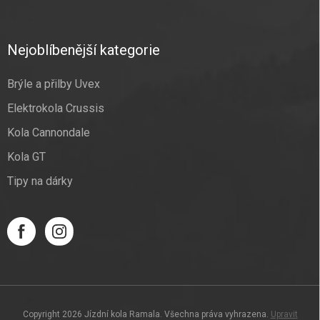
Nejoblíbenější kategorie
Brýle a přilby Uvex
Elektrokola Crussis
Kola Cannondale
Kola GT
Tipy na dárky
Copyright 2026
Jízdní kola Ramala
. Všechna práva vyhrazena.
Upravit