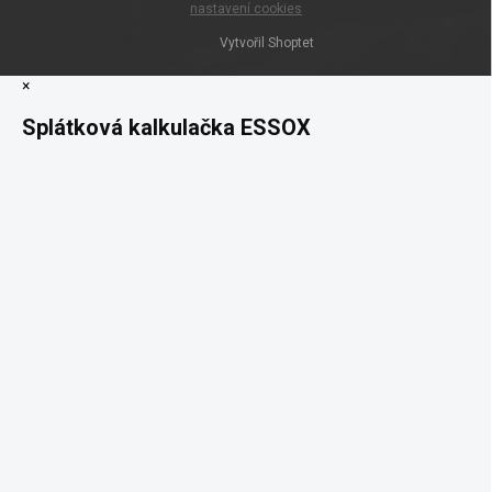
nastavení cookies
Vytvořil Shoptet
×
Splátková kalkulačka ESSOX