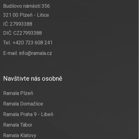
Budilovo náměstí 356
321 00 Plzeň - Litice
IČ: 27993388
DIČ: CZ27993388
Tel.:
+420 723 608 241
E-mail:
info@ramala.cz
Navštivte nás osobně
Ramala Plzeň
Ramala Domažlice
Ramala Praha 9 - Libeň
Ramala Tábor
Ramala Klatovy