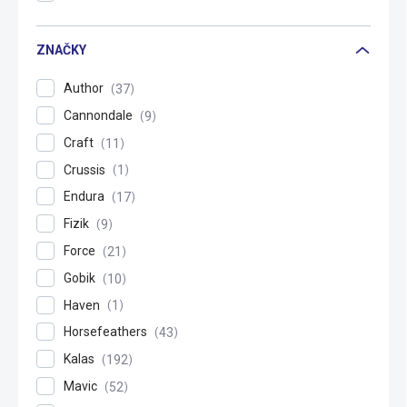
ZNAČKY
Author
37
Cannondale
9
Craft
11
Crussis
1
Endura
17
Fizik
9
Force
21
Gobik
10
Haven
1
Horsefeathers
43
Kalas
192
Mavic
52