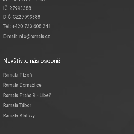
IČ: 27993388
DIČ: CZ27993388
Tel.:
+420 723 608 241
E-mail:
info@ramala.cz
Navštivte nás osobně
Ramala Plzeň
Ramala Domažlice
Ramala Praha 9 - Libeň
Ramala Tábor
Ramala Klatovy