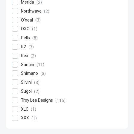
Merida
2
Northwave
2
O'neal
3
OXO
1
Pells
8
R2
7
Rex
2
Santini
11
Shimano
3
Silvini
3
Sugoi
2
Troy Lee Designs
115
XLC
1
XXX
1