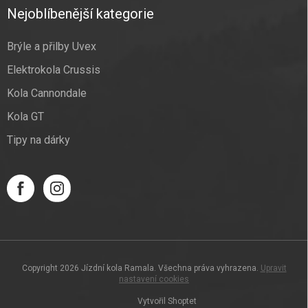
Nejoblíbenější kategorie
Brýle a přilby Uvex
Elektrokola Crussis
Kola Cannondale
Kola GT
Tipy na dárky
Copyright 2026
Jízdní kola Ramala
. Všechna práva vyhrazena.
Upravit
nastavení cookies
Vytvořil Shoptet