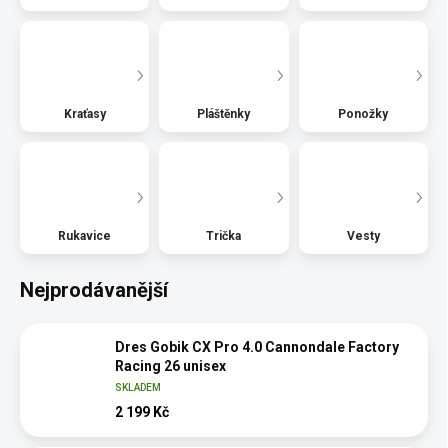
Kraťasy
Pláštěnky
Ponožky
Rukavice
Trička
Vesty
Nejprodávanější
Dres Gobik CX Pro 4.0 Cannondale Factory
Racing 26 unisex
SKLADEM
2 199 Kč