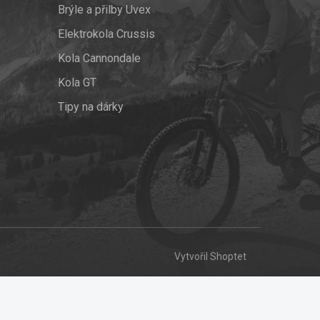
Brýle a přilby Uvex
Elektrokola Crussis
Kola Cannondale
Kola GT
Tipy na dárky
Vytvořil Shoptet