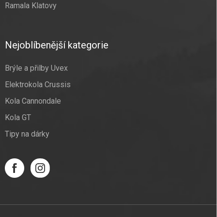
Ramala Klatovy
Nejoblíbenější kategorie
Brýle a přilby Uvex
Elektrokola Crussis
Kola Cannondale
Kola GT
Tipy na dárky