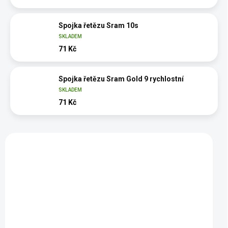
Spojka řetězu Sram 10s
SKLADEM
71 Kč
Spojka řetězu Sram Gold 9 rychlostní
SKLADEM
71 Kč
Vybráno pro vás