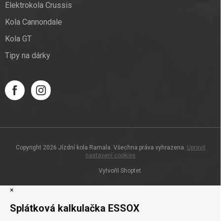
Elektrokola Crussis
Kola Cannondale
Kola GT
Tipy na dárky
Copyright 2026
Jízdní kola Ramala
. Všechna práva vyhrazena.
Upravit
nastavení cookies
Vytvořil Shoptet
×
Splátková kalkulačka ESSOX