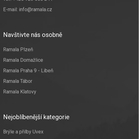
E-mail:
info@ramala.cz
Navštivte nás osobně
Ramala Plzeň
Ramala Domažlice
Ramala Praha 9 - Libeň
Ramala Tábor
Ramala Klatovy
Nejoblíbenější kategorie
Brýle a přilby Uvex