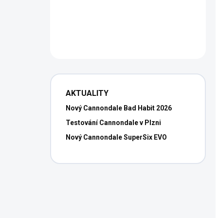
AKTUALITY
Nový Cannondale Bad Habit 2026
Testování Cannondale v Plzni
Nový Cannondale SuperSix EVO