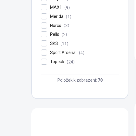
MAX1
9
Merida
1
Norco
3
Pells
2
SKS
11
Sport Arsenal
4
Topeak
24
Položek k zobrazení:
78