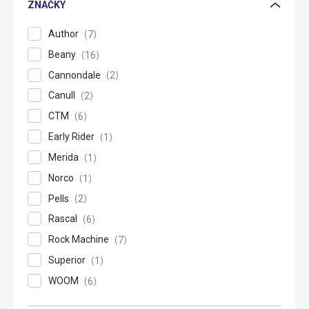
ZNAČKY
Author
7
Beany
16
Cannondale
2
Canull
2
CTM
6
Early Rider
1
Merida
1
Norco
1
Pells
2
Rascal
6
Rock Machine
7
Superior
1
WOOM
6