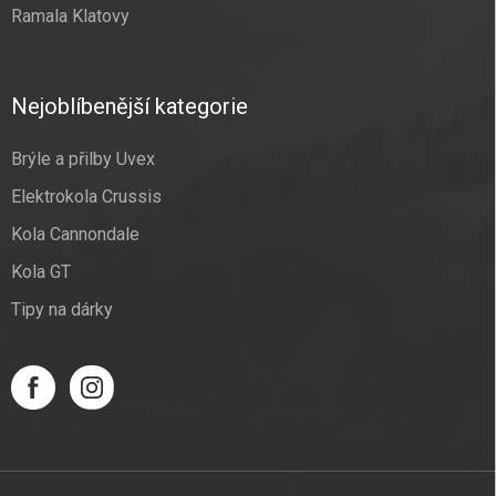
Ramala Klatovy
Nejoblíbenější kategorie
Brýle a přilby Uvex
Elektrokola Crussis
Kola Cannondale
Kola GT
Tipy na dárky