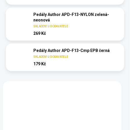
Pedály Author APD-F13-NYLON zelená-
neonová
SKLADEM U DODAVATELE
269 Kč
Pedály Author APD-F13-Cmp EPB černá
SKLADEM U DODAVATELE
179 Kč
Vybráno pro vás