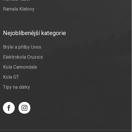
Ramala Klatovy
Nejoblíbenější kategorie
Brýle a přilby Uvex
Elektrokola Crussis
Kola Cannondale
Kola GT
Tipy na dárky