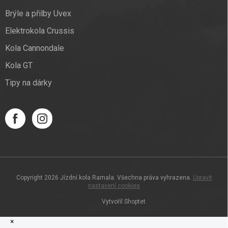
Brýle a přilby Uvex
Elektrokola Crussis
Kola Cannondale
Kola GT
Tipy na dárky
Copyright 2026
Jízdní kola Ramala
. Všechna práva vyhrazena.
Upravit
nastavení cookies
Vytvořil Shoptet
×