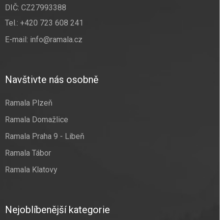
DIČ: CZ27993388
Tel.:
+420 723 608 241
E-mail:
info@ramala.cz
Navštivte nás osobně
Ramala Plzeň
Ramala Domažlice
Ramala Praha 9 - Libeň
Ramala Tábor
Ramala Klatovy
Nejoblíbenější kategorie