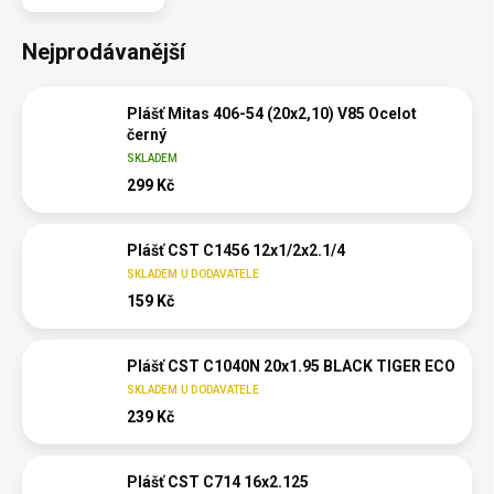
Nejprodávanější
Plášť Mitas 406-54 (20x2,10) V85 Ocelot
černý
SKLADEM
299 Kč
Plášť CST C1456 12x1/2x2.1/4
SKLADEM U DODAVATELE
159 Kč
Plášť CST C1040N 20x1.95 BLACK TIGER ECO
SKLADEM U DODAVATELE
239 Kč
Plášť CST C714 16x2.125