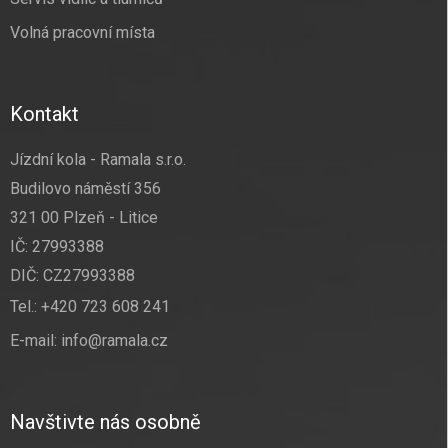
Volná pracovní místa
Kontakt
Jízdní kola - Ramala s.r.o.
Budilovo náměstí 356
321 00 Plzeň - Litice
IČ: 27993388
DIČ: CZ27993388
Tel.:
+420 723 608 241
E-mail:
info@ramala.cz
Navštivte nás osobně