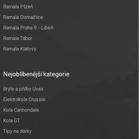
Ramala Plzeň
Ramala Domažlice
Ramala Praha 9 - Libeň
Ramala Tábor
Ramala Klatovy
Nejoblíbenější kategorie
Brýle a přilby Uvex
Elektrokola Crussis
Kola Cannondale
Kola GT
Tipy na dárky