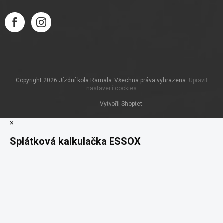
Copyright 2026
Jízdní kola Ramala
. Všechna práva vyhrazena.
Upravit
nastavení cookies
Vytvořil Shoptet
×
Splátková kalkulačka ESSOX