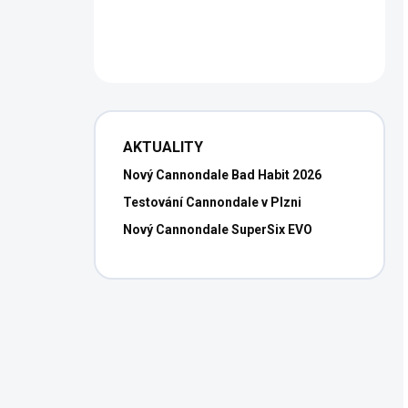
AKTUALITY
Nový Cannondale Bad Habit 2026
Testování Cannondale v Plzni
Nový Cannondale SuperSix EVO