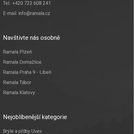
Tel.:
+420 723 608 241
E-mail:
info@ramala.cz
Navštivte nás osobně
Ramala Plzeň
Ramala Domažlice
Ramala Praha 9 - Libeň
Ramala Tábor
Ramala Klatovy
Nejoblíbenější kategorie
Brýle a přilby Uvex