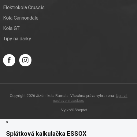
Elektrokola Crussis
Kola Cannondale
Kola GT
Tipy na dárky
Copyright 2026
Jízdní kola Ramala
. Všechna práva vyhrazena.
Upravit
nastavení cookies
Vytvořil Shoptet
×
Splátková kalkulačka ESSOX