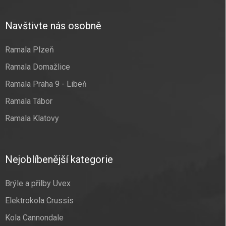
Navštivte nás osobně
Ramala Plzeň
Ramala Domažlice
Ramala Praha 9 - Libeň
Ramala Tábor
Ramala Klatovy
Nejoblíbenější kategorie
Brýle a přilby Uvex
Elektrokola Crussis
Kola Cannondale