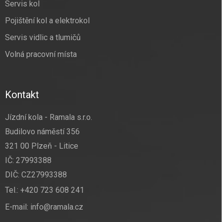
Servis kol
Pojištění kol a elektrokol
Servis vidlic a tlumičů
Volná pracovní místa
Kontakt
Jízdní kola - Ramala s.r.o.
Budilovo náměstí 356
321 00 Plzeň - Litice
IČ: 27993388
DIČ: CZ27993388
Tel.:
+420 723 608 241
E-mail:
info@ramala.cz