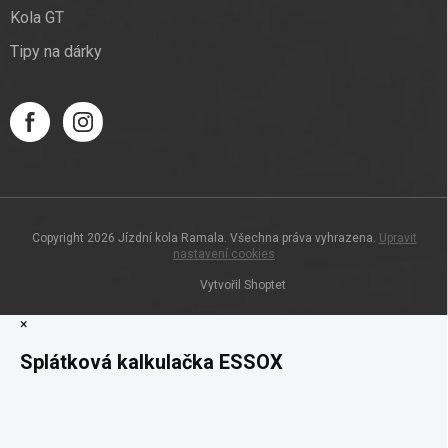
Kola GT
Tipy na dárky
Copyright 2026
Jízdní kola Ramala
. Všechna práva vyhrazena.
Upravit
nastavení cookies
Vytvořil Shoptet
×
Splátková kalkulačka ESSOX