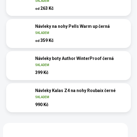
SKLADEM
263 Kč
od
Návleky na nohy Pells Warm up černá
SKLADEM
359 Kč
od
Návleky boty Author WinterProof černá
SKLADEM
399 Kč
Návleky Kalas Z4 na nohy Roubaix černé
SKLADEM
990 Kč