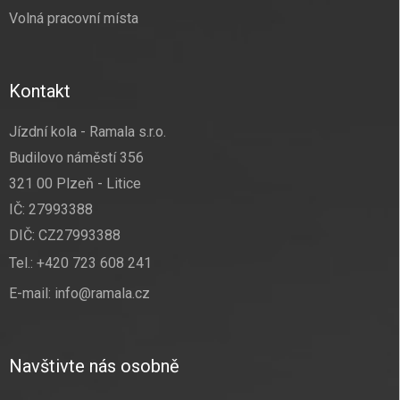
Volná pracovní místa
Kontakt
Jízdní kola - Ramala s.r.o.
Budilovo náměstí 356
321 00 Plzeň - Litice
IČ: 27993388
DIČ: CZ27993388
Tel.:
+420 723 608 241
E-mail:
info@ramala.cz
Navštivte nás osobně