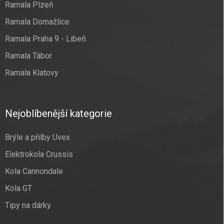
Ramala Plzeň
Ramala Domažlice
Ramala Praha 9 - Libeň
Ramala Tábor
Ramala Klatovy
Nejoblíbenější kategorie
Brýle a přilby Uvex
Elektrokola Crussis
Kola Cannondale
Kola GT
Tipy na dárky