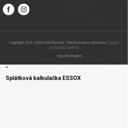
Copyright 2026
Jízdní kola Ramala
. Všechna práva vyhrazena.
Upravit
nastavení cookies
Vytvořil Shoptet
×
Splátková kalkulačka ESSOX