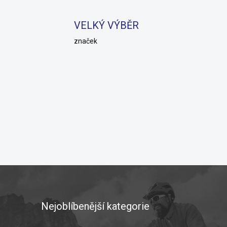
VELKÝ VÝBĚR
značek
Nejoblíbenější kategorie