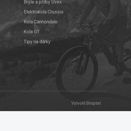
Brýle a přilby Uvex
Elektrokola Crussis
Kola Cannondale
Kola GT
Tipy na dárky
Vytvořil Shoptet