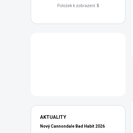
Položek k zobrazení:
5
AKTUALITY
Nový Cannondale Bad Habit 2026