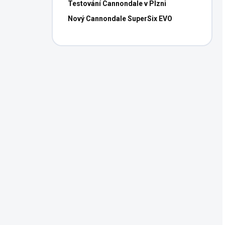
Testování Cannondale v Plzni
Nový Cannondale SuperSix EVO