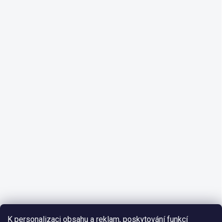
K personalizaci obsahu a reklam, poskytování funkcí