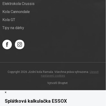
Elektrokola Crussis
Kola Cannondale
Kola GT
Tipy na dárky
Copyright 2026
Jízdní kola Ramala
. Všechna práva vyhrazena.
Upravit
nastavení cookies
Vytvořil Shoptet
×
Splátková kalkulačka ESSOX