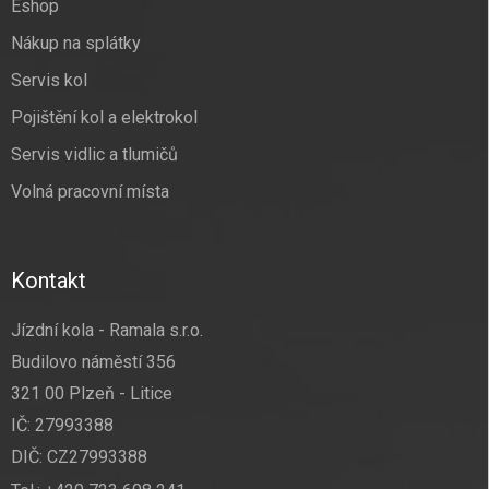
Eshop
Nákup na splátky
Servis kol
Pojištění kol a elektrokol
Servis vidlic a tlumičů
Volná pracovní místa
Kontakt
Jízdní kola - Ramala s.r.o.
Budilovo náměstí 356
321 00 Plzeň - Litice
IČ: 27993388
DIČ: CZ27993388