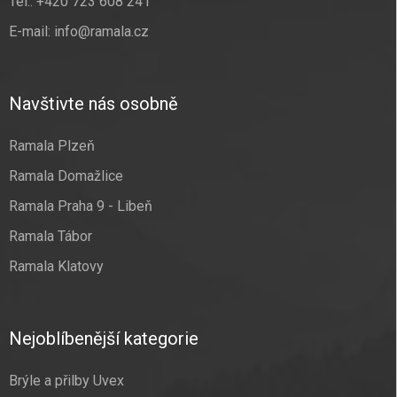
Tel.:
+420 723 608 241
E-mail:
info@ramala.cz
Navštivte nás osobně
Ramala Plzeň
Ramala Domažlice
Ramala Praha 9 - Libeň
Ramala Tábor
Ramala Klatovy
Nejoblíbenější kategorie
Brýle a přilby Uvex