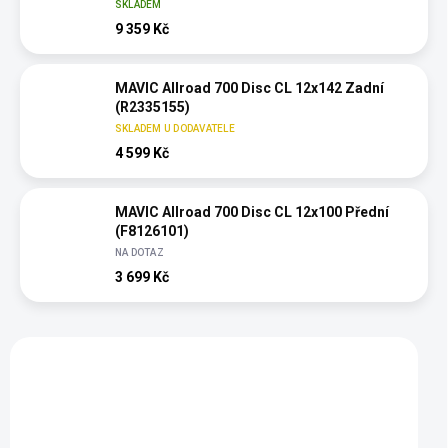
SKLADEM
9 359 Kč
MAVIC Allroad 700 Disc CL 12x142 Zadní
(R2335155)
SKLADEM U DODAVATELE
4 599 Kč
MAVIC Allroad 700 Disc CL 12x100 Přední
(F8126101)
NA DOTAZ
3 699 Kč
Vybráno pro vás
VÝPRODEJ