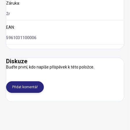
Záruka
:
2r
EAN
:
5961031100006
Diskuze
Buďte první, kdo napíše příspěvek k této položce.
Přidat komentář