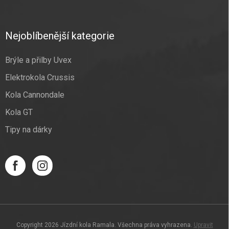
Nejoblíbenější kategorie
Brýle a přilby Uvex
Elektrokola Crussis
Kola Cannondale
Kola GT
Tipy na dárky
Copyright 2026
Jízdní kola Ramala
. Všechna práva vyhrazena.
Upravit