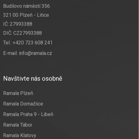
Budilovo náměstí 356
321 00 Plzeň - Litice
IČ: 27993388
DIČ: CZ27993388
Tel.:
+420 723 608 241
E-mail:
info@ramala.cz
Navštivte nás osobně
Ramala Plzeň
Ramala Domažlice
Ramala Praha 9 - Libeň
Ramala Tábor
Ramala Klatovy