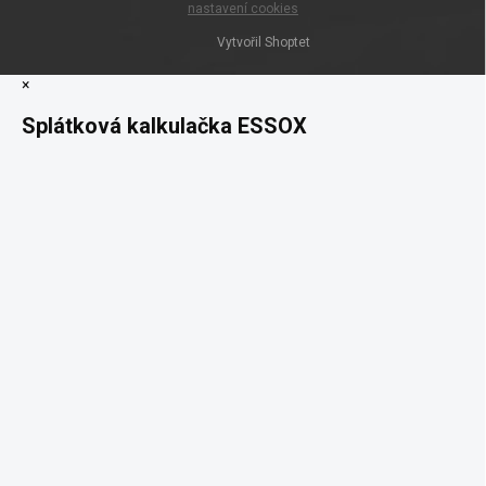
nastavení cookies
Vytvořil Shoptet
×
Splátková kalkulačka ESSOX