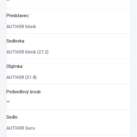
""
Představec
:
AUTHOR hliník
Sedlovka
:
AUTHOR hliník (27.2)
Objímka
:
AUTHOR (31.8)
Podsedlový šroub
:
""
Sedlo
:
AUTHOR Guru