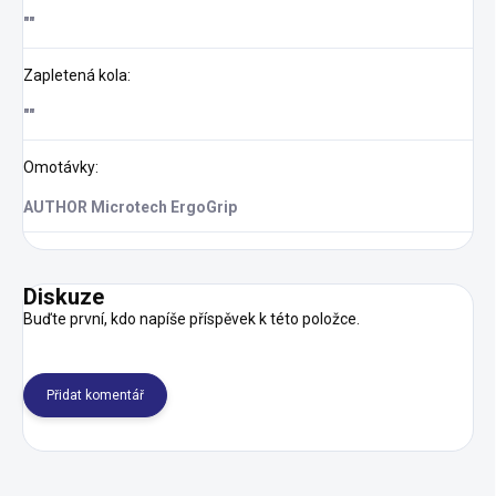
""
Zapletená kola
:
""
Omotávky
:
AUTHOR Microtech ErgoGrip
Diskuze
Buďte první, kdo napíše příspěvek k této položce.
Přidat komentář