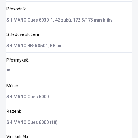
Převodník
:
SHIMANO Cues 6030-1, 42 zubů, 172,5/175 mm kliky
Středové složení
:
SHIMANO BB-RS501, BB unit
Přesmykač
:
""
Měnič
:
SHIMANO Cues 6000
Řazení
:
SHIMANO Cues 6000 (10)
Vícekolečko
: