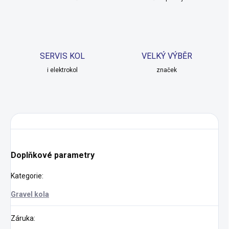
SERVIS KOL
VELKÝ VÝBĚR
i elektrokol
značek
Doplňkové parametry
Kategorie
:
Gravel kola
Záruka
: