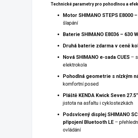
Technické parametry pro pohodlnou a efekt
Motor SHIMANO STEPS E8000 –
šlapání
Baterie SHIMANO E8036 – 630 
Druhá baterie zdarma v ceně ko
Nová SHIMANO e-sada CUES
– s
elektrokola
Pohodlná geometrie s nízkým 
komfortní posed
Pláště KENDA Kwick Seven 27.5" 
jistota na asfaltu i cyklostezkách
Podsvícený displej SHIMANO SC
připojení Bluetooth LE
– přehledn
ovládání