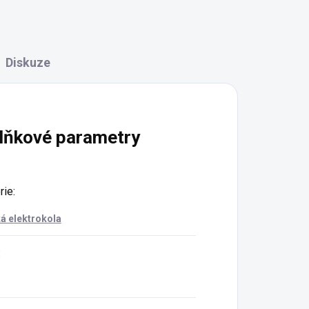
Diskuze
lňkové parametry
rie
:
á elektrokola
: