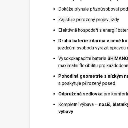
Dokáže plynule přizpůsobovat pod
Zajišťuje přirozený projev jízdy
Efektivně hospodaří s energií bater
Druhá baterie zdarma v ceně ko
jezdcům svobodu vyrazit opravdu 
Vysokokapacitní baterie
SHIMANO 
maximální flexibilitu pro každodenní
Pohodlná geometrie s nízkým 
a poskytuje přirozený posed
Odpružená sedlovka
pro komfort
Kompletní výbava –
nosič, blatník
výbavy