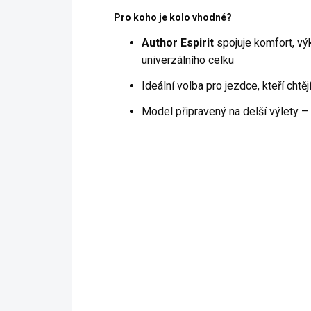
Pro koho je kolo vhodné?
Author Espirit
spojuje komfort, vý
univerzálního celku
Ideální volba pro jezdce, kteří chtě
Model připravený na delší výlety 