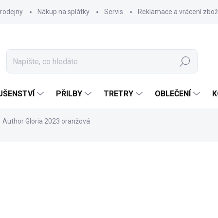
rodejny
Nákup na splátky
Servis
Reklamace a vrácení zbož
Hledat
UŠENSTVÍ
PŘILBY
TRETRY
OBLEČENÍ
K
Author Gloria 2023 oranžová
18 990 Kč
8 9
Měrná
ZVOLTE VARIANTU
cena: