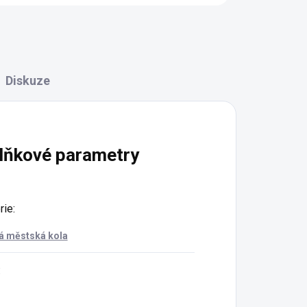
Diskuze
lňkové parametry
rie
:
 městská kola
: