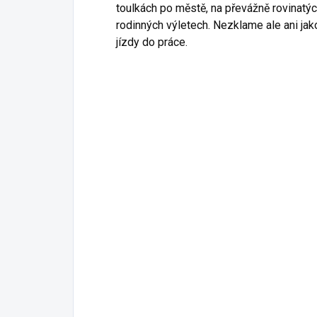
toulkách po městě, na převážně rovinatý
rodinných výletech. Nezklame ale ani ja
jízdy do práce.