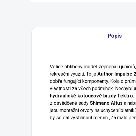
Popis
Velice oblíbený model zejména u juniorů,
rekreační využití. To je
Author Impulse 2
dobře fungující komponenty. Kola o prům
vlastnosti za všech podmínek. Nechybí
hydraulické kotoučové brzdy Tektro.
z osvědčené sady
Shimano Altus
a nabí
jsou montážní otvory na uchycení blatník
by se dal vystihnout rčením „Za málo pe