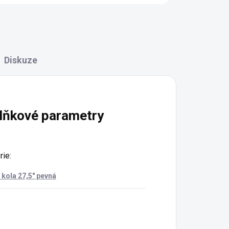
Diskuze
lňkové parametry
rie
:
kola 27,5" pevná
: