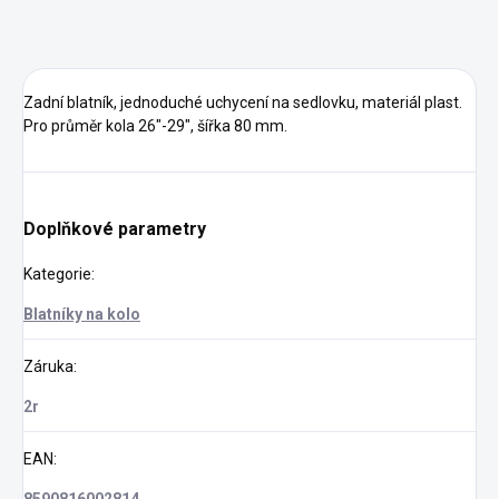
Zadní blatník, jednoduché uchycení na sedlovku, materiál plast.
Pro průměr kola 26"-29", šířka 80 mm.
Doplňkové parametry
Kategorie
:
Blatníky na kolo
Záruka
:
2r
EAN
: