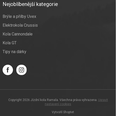
Nejoblíbenější kategorie
Brýle a přilby Uvex
Elektrokola Crussis
Kola Cannondale
Kola GT
Tipy na dárky
Copyright 2026
Jízdní kola Ramala
. Všechna práva vyhrazena.
Upravit
nastavení cookies
Vytvořil Shoptet