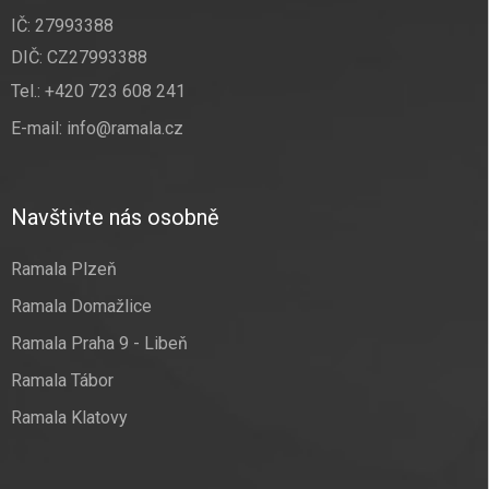
IČ: 27993388
DIČ: CZ27993388
Tel.:
+420 723 608 241
E-mail:
info@ramala.cz
Navštivte nás osobně
Ramala Plzeň
Ramala Domažlice
Ramala Praha 9 - Libeň
Ramala Tábor
Ramala Klatovy