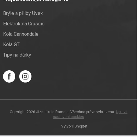
Brýle a přilby Uvex
Elektrokola Crussis
Kola Cannondale
Kola GT
Tipy na dárky
Copyright 2026
Jízdní kola Ramala
. Všechna práva vyhrazena.
Upravit
nastavení cookies
Vytvořil Shoptet