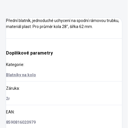
Přední blatník, jednoduché uchycení na spodní rámovou trubku,
materiál plast. Pro průměr kola 28", šířka 62 mm.
Doplňkové parametry
Kategorie
:
Blatníky na kolo
Záruka
:
2r
EAN
:
8590816020979