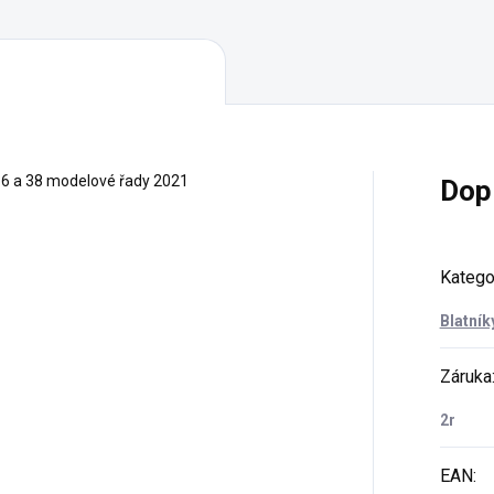
 36 a 38 modelové řady 2021
Dop
Katego
Blatník
Záruka
2r
EAN
: