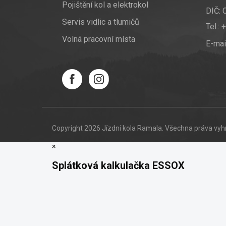
Pojištění kol a elektrokol
DIČ:
Servis vidlic a tlumičů
Tel.:
+
Volná pracovní místa
E-mai
Copyright 2026
Jízdní kola Ramala
. Všechna práva vy
×
Splátková kalkulačka ESSOX