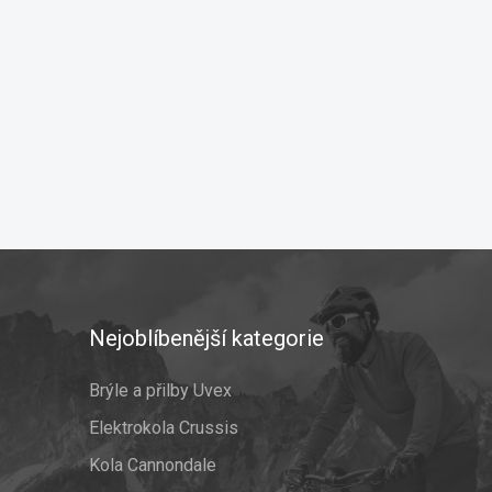
Nejoblíbenější kategorie
Brýle a přilby Uvex
Elektrokola Crussis
Kola Cannondale