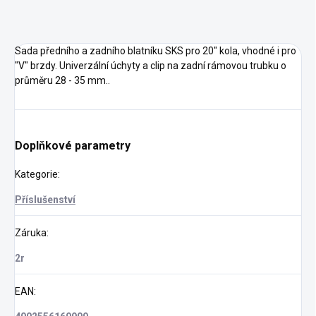
Sada předního a zadního blatníku SKS pro 20" kola, vhodné i pro
"V" brzdy. Univerzální úchyty a clip na zadní rámovou trubku o
průměru 28 - 35 mm..
Doplňkové parametry
Kategorie
:
Příslušenství
Záruka
:
2r
EAN
: