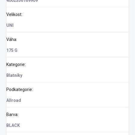
4002556169909
Velikost
:
UNI
Váha
:
175 G
Kategorie
:
Blatníky
Podkategorie
:
Allroad
Barva
:
BLACK