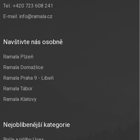
Tel.:
+420 723 608 241
E-mail:
info@ramala.cz
Navštivte nás osobně
Ramala Plzeň
Ramala Domažlice
Ramala Praha 9 - Libeň
Ramala Tábor
Ramala Klatovy
Nejoblíbenější kategorie
Brýle a přilby Uvex