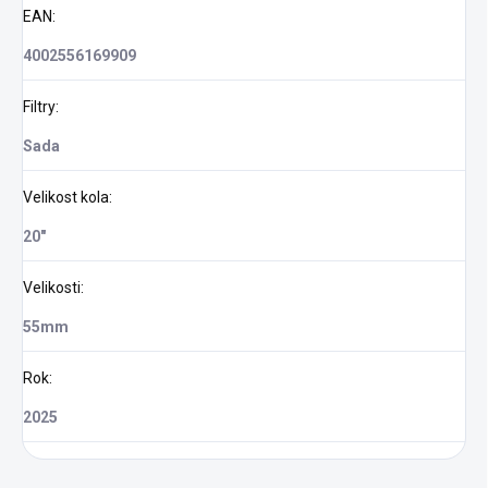
EAN
:
4002556169909
Filtry
:
Sada
Velikost kola
:
20"
Velikosti
:
55mm
Rok
:
2025