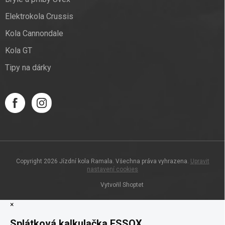
Elektrokola Crussis
Kola Cannondale
Kola GT
Tipy na dárky
Copyright 2026
Jízdní kola Ramala
. Všechna práva vyhrazena.
Upravit
nastavení cookies
Vytvořil Shoptet
×
Splátková kalkulačka ESSOX