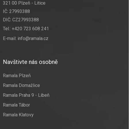
321 00 Plzeň - Litice
IČ: 27993388
DIČ: CZ27993388
Tel.:
+420 723 608 241
E-mail:
info@ramala.cz
Navštivte nás osobně
Ramala Plzeň
Ramala Domažlice
Ramala Praha 9 - Libeň
Ramala Tábor
Ramala Klatovy