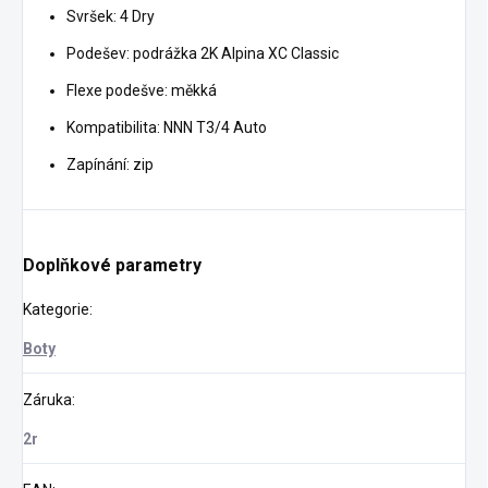
Svršek: 4 Dry
Podešev: podrážka 2K Alpina XC Classic
Flexe podešve: měkká
Kompatibilita: NNN T3/4 Auto
Zapínání: zip
Doplňkové parametry
Kategorie
:
Boty
Záruka
:
2r