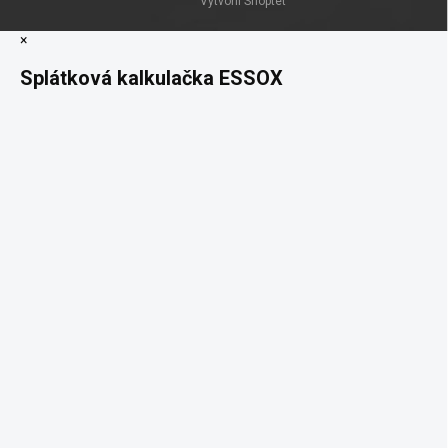
Vytvořil Shoptet
×
Splátková kalkulačka ESSOX