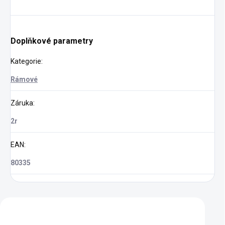
Doplňkové parametry
Kategorie
:
Rámové
Záruka
:
2r
EAN
:
80335
Zákazníci také nakoupili