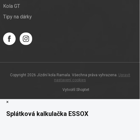
Kola GT
Tipy na dárky
Copyright 2026
Jízdní kola Ramala
. Všechna práva vyhrazena.
Upravit
nastavení cookies
Vytvořil Shoptet
×
Splátková kalkulačka ESSOX