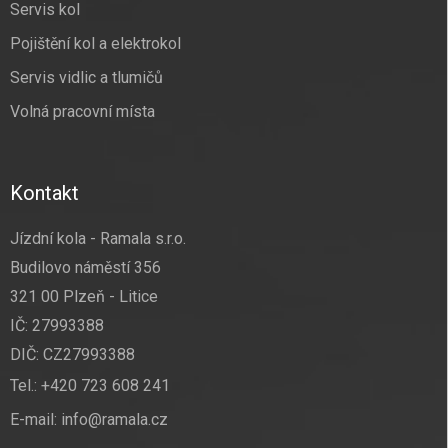
Servis kol
Pojištění kol a elektrokol
Servis vidlic a tlumičů
Volná pracovní místa
Kontakt
Jízdní kola - Ramala s.r.o.
Budilovo náměstí 356
321 00 Plzeň - Litice
IČ: 27993388
DIČ: CZ27993388
Tel.:
+420 723 608 241
E-mail:
info@ramala.cz