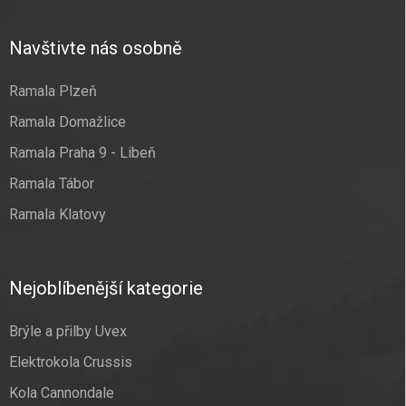
Navštivte nás osobně
Ramala Plzeň
Ramala Domažlice
Ramala Praha 9 - Libeň
Ramala Tábor
Ramala Klatovy
Nejoblíbenější kategorie
Brýle a přilby Uvex
Elektrokola Crussis
Kola Cannondale