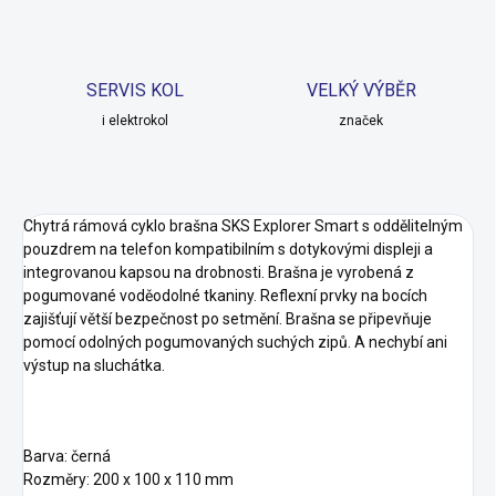
SERVIS KOL
VELKÝ VÝBĚR
i elektrokol
značek
Chytrá rámová cyklo brašna SKS Explorer Smart s oddělitelným
pouzdrem na telefon kompatibilním s dotykovými displeji a
integrovanou kapsou na drobnosti. Brašna je vyrobená z
pogumované voděodolné tkaniny. Reflexní prvky na bocích
zajišťují větší bezpečnost po setmění. Brašna se připevňuje
pomocí odolných pogumovaných suchých zipů. A nechybí ani
výstup na sluchátka.
Barva: černá
Rozměry: 200 x 100 x 110 mm