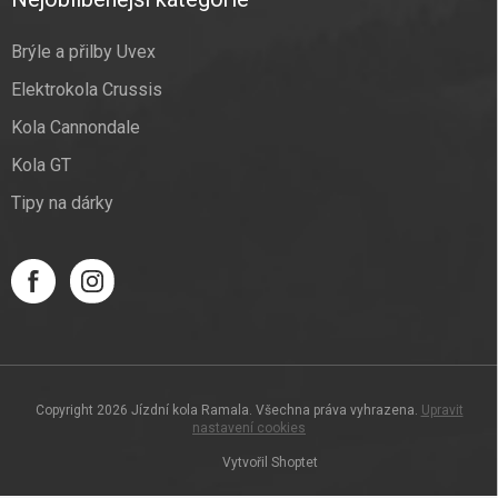
Brýle a přilby Uvex
Elektrokola Crussis
Kola Cannondale
Kola GT
Tipy na dárky
Copyright 2026
Jízdní kola Ramala
. Všechna práva vyhrazena.
Upravit
nastavení cookies
Vytvořil Shoptet