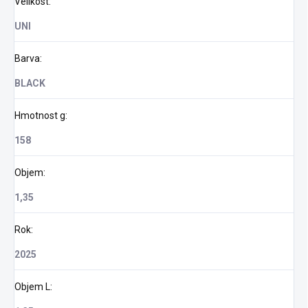
Velikost
:
UNI
Barva
:
BLACK
Hmotnost g
:
158
Objem
:
1,35
Rok
:
2025
Objem L
: