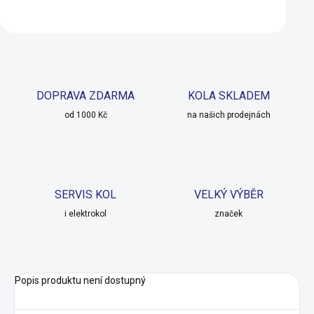
Do košíku
Detail
DOPRAVA ZDARMA
KOLA SKLADEM
od 1000 Kč
na našich prodejnách
SERVIS KOL
VELKÝ VÝBĚR
i elektrokol
značek
Popis produktu není dostupný