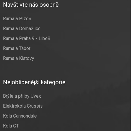
Navštivte nás osobně
Ramala Plzeň
Ramala Domažlice
Ramala Praha 9 - Libeň
Ramala Tábor
Ramala Klatovy
Nejoblíbenější kategorie
Brýle a přilby Uvex
Elektrokola Crussis
Kola Cannondale
Kola GT