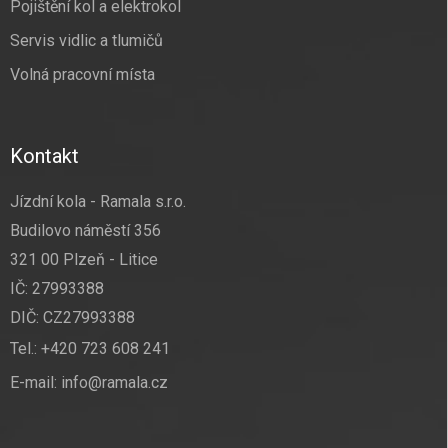
Pojištění kol a elektrokol
Servis vidlic a tlumičů
Volná pracovní místa
Kontakt
Jízdní kola - Ramala s.r.o.
Budilovo náměstí 356
321 00 Plzeň - Litice
IČ: 27993388
DIČ: CZ27993388
Tel.:
+420 723 608 241
E-mail:
info@ramala.cz