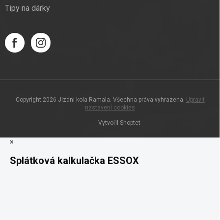
Tipy na dárky
Copyright 2026
Jízdní kola Ramala
. Všechna práva vyhrazena.
Upravit
nastavení cookies
Vytvořil Shoptet
×
Splátková kalkulačka ESSOX