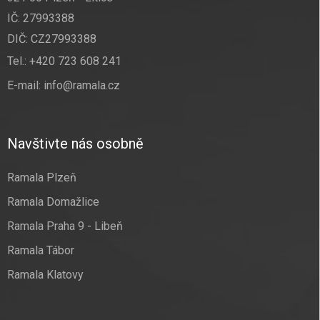
IČ: 27993388
DIČ: CZ27993388
Tel.:
+420 723 608 241
E-mail:
info@ramala.cz
Navštivte nás osobně
Ramala Plzeň
Ramala Domažlice
Ramala Praha 9 - Libeň
Ramala Tábor
Ramala Klatovy