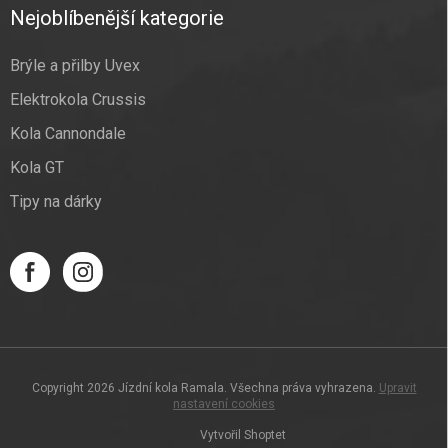
Nejoblíbenější kategorie
Brýle a přilby Uvex
Elektrokola Crussis
Kola Cannondale
Kola GT
Tipy na dárky
Copyright 2026
Jízdní kola Ramala
. Všechna práva vyhrazena.
Upravit
nastavení cookies
Vytvořil Shoptet