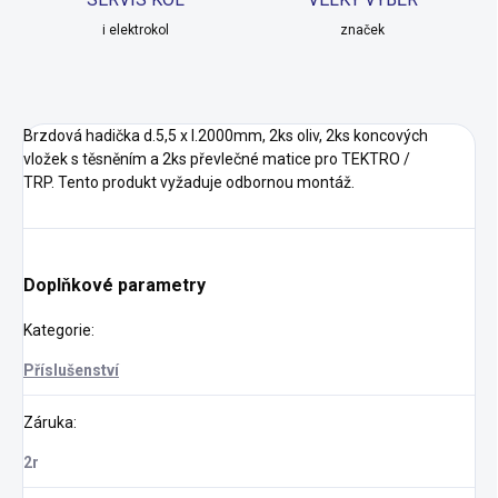
i elektrokol
značek
Brzdová hadička d.5,5 x l.2000mm, 2ks oliv, 2ks koncových
vložek s těsněním a 2ks převlečné matice pro TEKTRO /
TRP. Tento produkt vyžaduje odbornou montáž.
Doplňkové parametry
Kategorie
:
Příslušenství
Záruka
:
2r