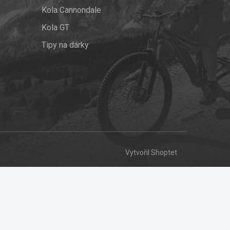
Kola Cannondale
Kola GT
Tipy na dárky
Vytvořil Shoptet