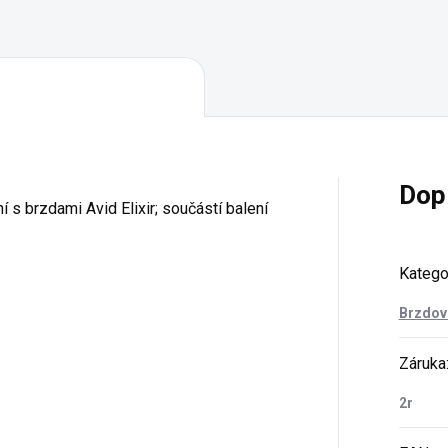
Dop
 s brzdami Avid Elixir; součástí balení
Katego
Brzdov
Záruka
2r