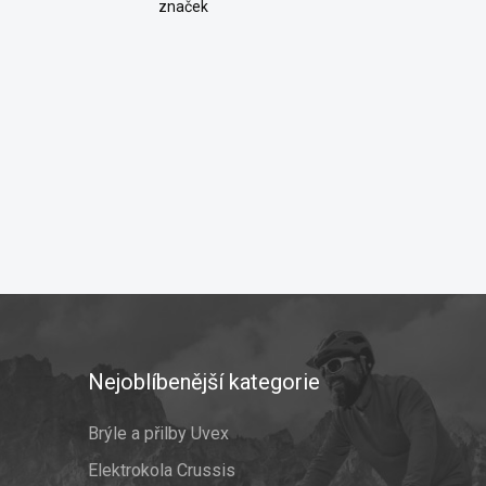
značek
Nejoblíbenější kategorie
Brýle a přilby Uvex
Elektrokola Crussis