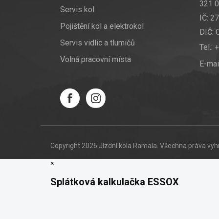
321 0
Servis kol
IČ: 2
Pojištění kol a elektrokol
DIČ:
Servis vidlic a tlumičů
Tel.:
+
Volná pracovní místa
E-mai
Copyright 2026
Jízdní kola Ramala
. Všechna práva vy
×
Splátková kalkulačka ESSOX