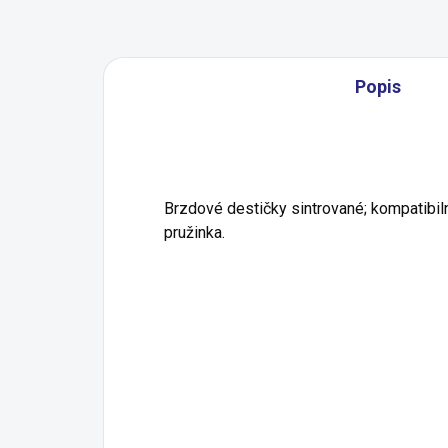
Popis
Brzdové destičky sintrované; kompatibilní
pružinka.