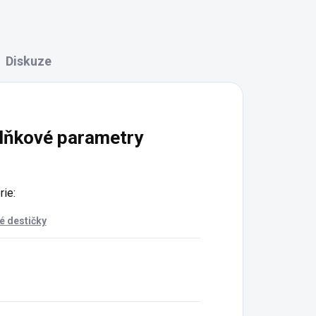
Diskuze
lňkové parametry
rie
:
é destičky
: