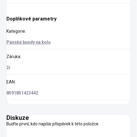
Doplňkové parametry
Kategorie
:
Pánské bundy na kolo
Záruka
:
2r
EAN
:
8591851423442
Diskuze
Buďte první, kdo napíše příspěvek k této položce.