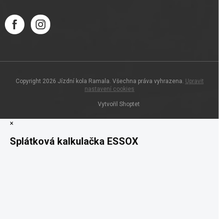
Copyright 2026
Jízdní kola Ramala
. Všechna práva vyhrazena.
Upravit
nastavení cookies
Vytvořil Shoptet
×
Splátková kalkulačka ESSOX