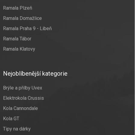
Ramala Plzeň
Ramala Domažlice
Ramala Praha 9 - Libeň
Ramala Tábor
Ramala Klatovy
Nejoblíbenější kategorie
Brýle a přilby Uvex
Elektrokola Crussis
Kola Cannondale
Kola GT
Tipy na dárky