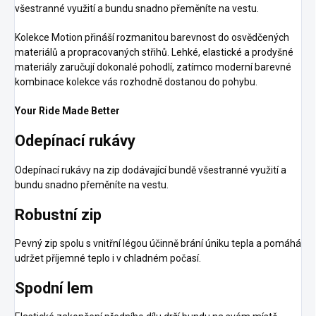
všestranné využití a bundu snadno přeměníte na vestu.
Kolekce Motion přináší rozmanitou barevnost do osvědčených
materiálů a propracovaných střihů. Lehké, elastické a prodyšné
materiály zaručují dokonalé pohodlí, zatímco moderní barevné
kombinace kolekce vás rozhodně dostanou do pohybu.
Your Ride Made Better
Odepínací rukávy
Odepínací rukávy na zip dodávající bundě všestranné využití a
bundu snadno přeměníte na vestu.
Robustní zip
Pevný zip spolu s vnitřní légou účinně brání úniku tepla a pomáhá
udržet příjemné teplo i v chladném počasí.
Spodní lem