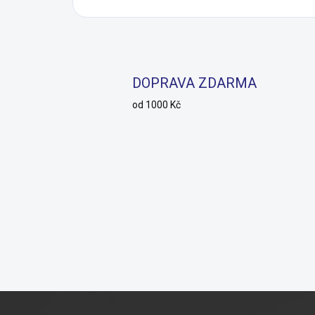
DOPRAVA ZDARMA
od 1000 Kč
Z
á