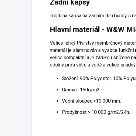
Zadní kapsy
Trojdílná kapsa na zadním dílu bundy s r
Hlavní materiál - W&W 
Velice lehký třívrstvý membránový materi
materiál je slaminován s vysoce funkční 
velice kompaktní a je zárukou snížené nác
odolný proti větru a vodě a velice snadný
Složení: 90% Polyester, 10% Polyu
Gramáž: 160g/m2
​Vodní sloupec >10 000 mm.
Prodyšnost > 10 000 g/m2/24h.