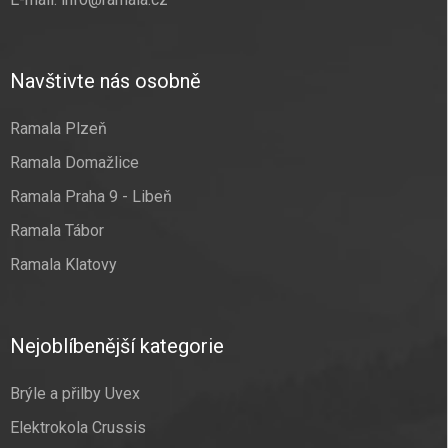
Navštivte nás osobně
Ramala Plzeň
Ramala Domažlice
Ramala Praha 9 - Libeň
Ramala Tábor
Ramala Klatovy
Nejoblíbenější kategorie
Brýle a přilby Uvex
Elektrokola Crussis