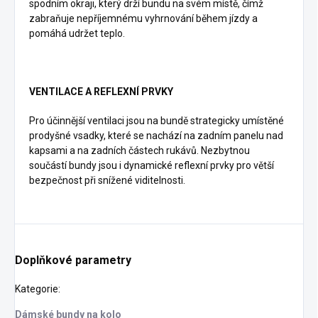
spodním okraji, který drží bundu na svém místě, čímž
zabraňuje nepříjemnému vyhrnování během jízdy a
pomáhá udržet teplo.
VENTILACE A REFLEXNÍ PRVKY
Pro účinnější ventilaci jsou na bundě strategicky umístěné
prodyšné vsadky, které se nachází na zadním panelu nad
kapsami a na zadních částech rukávů. Nezbytnou
součástí bundy jsou i dynamické reflexní prvky pro větší
bezpečnost při snížené viditelnosti.
Doplňkové parametry
Kategorie
:
Dámské bundy na kolo