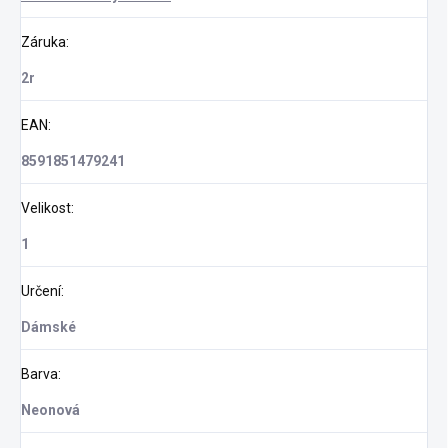
Záruka
:
2r
EAN
:
8591851479241
Velikost
:
1
Určení
:
Dámské
Barva
:
Neonová