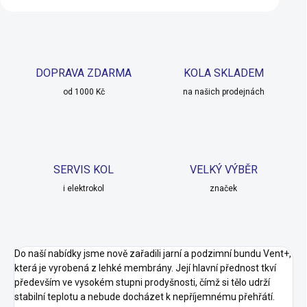
DOPRAVA ZDARMA
KOLA SKLADEM
od 1000 Kč
na našich prodejnách
SERVIS KOL
VELKÝ VÝBĚR
i elektrokol
značek
Do naší nabídky jsme nově zařadili jarní a podzimní bundu Vent+,
která je vyrobená z lehké membrány. Její hlavní přednost tkví
především ve vysokém stupni prodyšnosti, čímž si tělo udrží
stabilní teplotu a nebude docházet k nepříjemnému přehřátí.