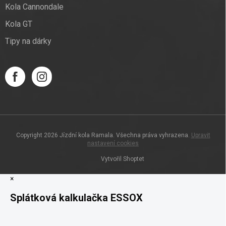
Kola Cannondale
Kola GT
Tipy na dárky
Copyright 2026
Jízdní kola Ramala
. Všechna práva vyhrazena.
Upravit
nastavení cookies
Vytvořil Shoptet
×
Splátková kalkulačka ESSOX