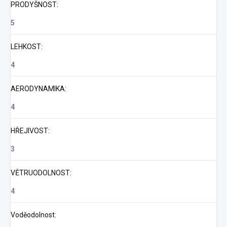
PRODYŠNOST
:
5
LEHKOST
:
4
AERODYNAMIKA
:
4
HŘEJIVOST
:
3
VĚTRUODOLNOST
:
4
Voděodolnost
: