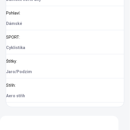
Pohlaví
:
Dámské
SPORT
:
Cyklistika
Štítky
:
Jaro/Podzim
Střih
:
Aero střih
Zákazníci také nakoupili