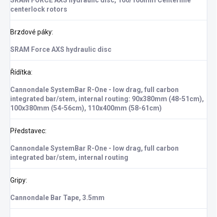
centerlock rotors
Brzdové páky
:
SRAM Force AXS hydraulic disc
Řídítka
:
Cannondale SystemBar R-One - low drag, full carbon
integrated bar/stem, internal routing: 90x380mm (48-51cm),
100x380mm (54-56cm), 110x400mm (58-61cm)
Představec
:
Cannondale SystemBar R-One - low drag, full carbon
integrated bar/stem, internal routing
Gripy
:
Cannondale Bar Tape, 3.5mm