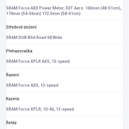
SRAM Force AXS Power Meter, 50T Aero: 165mm (48-51cm),
170mm (54-56cm) 172.5mm (58-61cm)
Středové složení
:
SRAM DUB BSA Road 68 Wide
Přehazovačka
:
SRAM Force XPLR AXS, 13-speed
Řazení
:
SRAM Force AXS, 13-speed
Kazeta
:
SRAM Force XPLR, 10-46, 13-speed
Řetěz
: