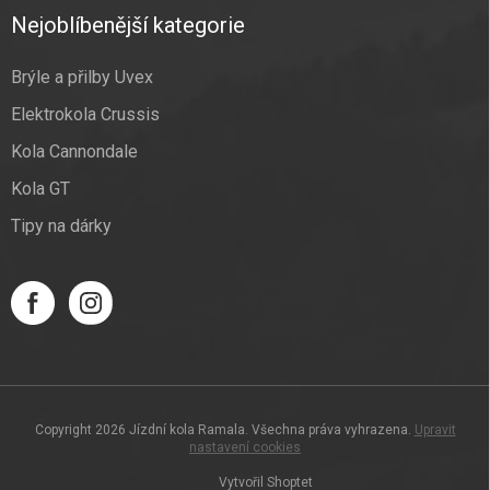
Nejoblíbenější kategorie
Brýle a přilby Uvex
Elektrokola Crussis
Kola Cannondale
Kola GT
Tipy na dárky
Copyright 2026
Jízdní kola Ramala
. Všechna práva vyhrazena.
Upravit
nastavení cookies
Vytvořil Shoptet