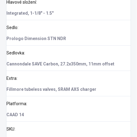
Hlavové složení
:
Integrated, 1-1/8" - 1.5"
Sedlo
:
Prologo Dimension STN NDR
Sedlovka
:
Cannondale SAVE Carbon, 27.2x350mm, 11mm offset
Extra
:
Fillmore tubeless valves, SRAM AXS charger
Platforma
:
CAAD 14
SKU
: