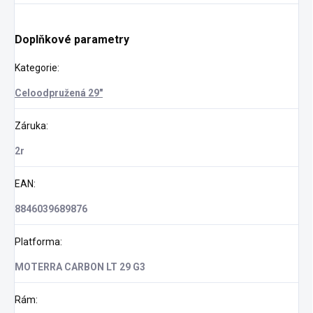
Doplňkové parametry
Kategorie
:
Celoodpružená 29"
Záruka
:
2r
EAN
:
8846039689876
Platforma
:
MOTERRA CARBON LT 29 G3
Rám
: