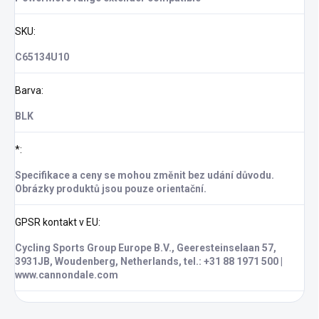
SKU
:
C65134U10
Barva
:
BLK
*
:
Specifikace a ceny se mohou změnit bez udání důvodu.
Obrázky produktů jsou pouze orientační.
GPSR kontakt v EU
:
Cycling Sports Group Europe B.V., Geeresteinselaan 57,
3931JB, Woudenberg, Netherlands, tel.: +31 88 1971 500 |
www.cannondale.com