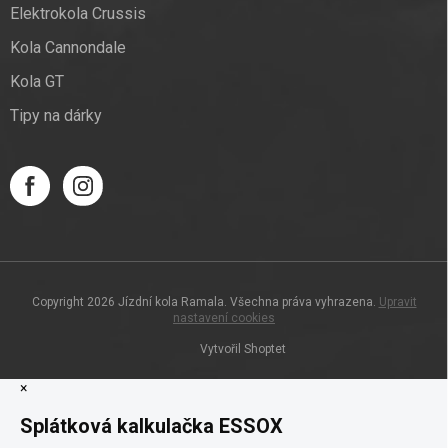
Elektrokola Crussis
Kola Cannondale
Kola GT
Tipy na dárky
Copyright 2026
Jízdní kola Ramala
. Všechna práva vyhrazena.
Upravit
nastavení cookies
Vytvořil Shoptet
×
Splátková kalkulačka ESSOX