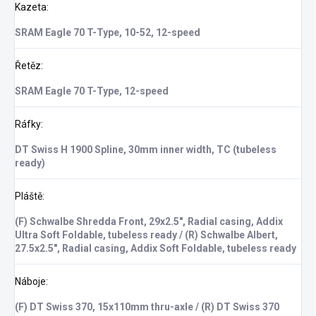
Kazeta
:
SRAM Eagle 70 T-Type, 10-52, 12-speed
Řetěz
:
SRAM Eagle 70 T-Type, 12-speed
Ráfky
:
DT Swiss H 1900 Spline, 30mm inner width, TC (tubeless
ready)
Pláště
:
(F) Schwalbe Shredda Front, 29x2.5", Radial casing, Addix
Ultra Soft Foldable, tubeless ready / (R) Schwalbe Albert,
27.5x2.5", Radial casing, Addix Soft Foldable, tubeless ready
Náboje
:
(F) DT Swiss 370, 15x110mm thru-axle / (R) DT Swiss 370