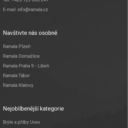
E-mail:
info@ramala.cz
Navštivte nás osobně
Ramala Plzeň
Ramala Domažlice
Ramala Praha 9 - Libeň
Ramala Tábor
Ramala Klatovy
Nejoblíbenější kategorie
Brýle a přilby Uvex