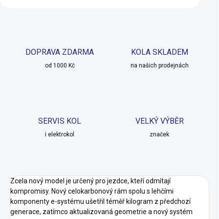
DOPRAVA ZDARMA
KOLA SKLADEM
od 1000 Kč
na našich prodejnách
SERVIS KOL
VELKÝ VÝBĚR
i elektrokol
značek
Zcela nový model je určený pro jezdce, kteří odmítají
kompromisy. Nový celokarbonový rám spolu s lehčími
komponenty e-systému ušetřil téměř kilogram z předchozí
generace, zatímco aktualizovaná geometrie a nový systém