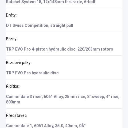
Ratchet System 18, 12x148mm thru-axle, 6-bolt
Dráty
:
DT Swiss Competition, straight pull
Brzdy
:
TRP EVO Pro 4-piston hydraulic disc, 220/203mm rotors
Brzdové páky
:
TRP EVO Pro hydraulic disc
Řídítka
:
Cannondale 3 riser, 6061 Alloy, 25mm rise, 8° sweep, 4° rise,
800mm
Představec
:
Cannondale 1, 6061 Alloy, 35.0, 40mm, 0Â°