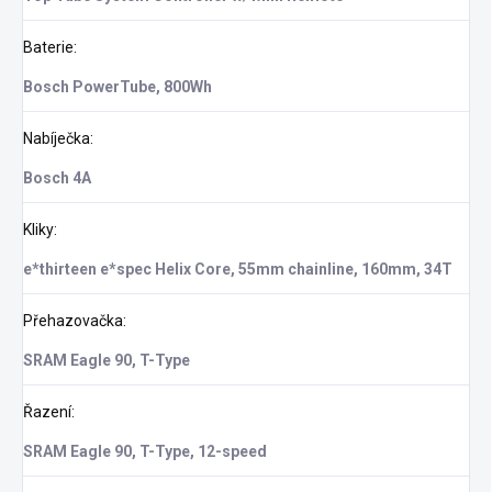
Baterie
:
Bosch PowerTube, 800Wh
Nabíječka
:
Bosch 4A
Kliky
:
e*thirteen e*spec Helix Core, 55mm chainline, 160mm, 34T
Přehazovačka
:
SRAM Eagle 90, T-Type
Řazení
:
SRAM Eagle 90, T-Type, 12-speed