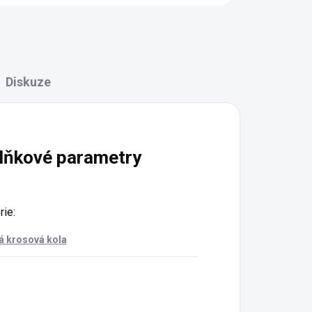
Diskuze
lňkové parametry
rie
:
 krosová kola
: