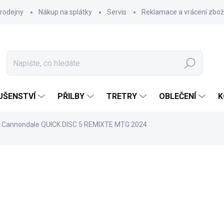
rodejny
Nákup na splátky
Servis
Reklamace a vrácení zbož
Hledat
UŠENSTVÍ
PŘILBY
TRETRY
OBLEČENÍ
K
Cannondale QUICK DISC 5 REMIXTE MTG 2024
22 999 Kč
14 
Měrná
ZVOLTE VARIANTU
cena: