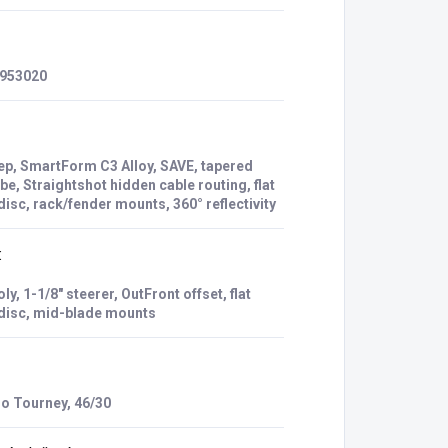
953020
p, SmartForm C3 Alloy, SAVE, tapered
be, Straightshot hidden cable routing, flat
isc, rack/fender mounts, 360° reflectivity
:
y, 1-1/8" steerer, OutFront offset, flat
disc, mid-blade mounts
o Tourney, 46/30