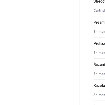
Středo
Cartrid
Přesm
Shiman
Přeha
Shiman
Řazení
Shiman
Kazeta
Shiman