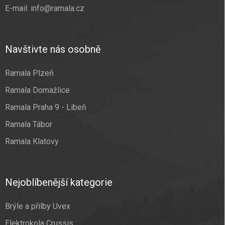
E-mail:
info@ramala.cz
Navštivte nás osobně
Ramala Plzeň
Ramala Domažlice
Ramala Praha 9 - Libeň
Ramala Tábor
Ramala Klatovy
Nejoblíbenější kategorie
Brýle a přilby Uvex
Elektrokola Crussis