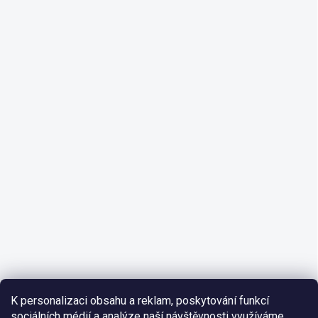
K personalizaci obsahu a reklam, poskytování funkcí
sociálních médií a analýze naší návštěvnosti využíváme