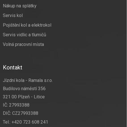
Nákup na splátky
Servis kol
Pojištění kol a elektrokol
Servis vidlic a tlumičů
Volná pracovní místa
Kontakt
Jízdní kola - Ramala s.r.o.
Budilovo náměstí 356
321 00 Plzeň - Litice
IČ: 27993388
DIČ: CZ27993388
Tel.:
+420 723 608 241