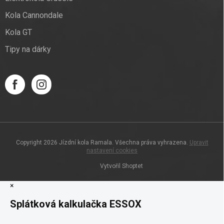
Kola Cannondale
Kola GT
Tipy na dárky
Copyright 2026
Jízdní kola Ramala
. Všechna práva vyhrazena.
Upravit
nastavení cookies
Vytvořil Shoptet
×
Splátková kalkulačka ESSOX