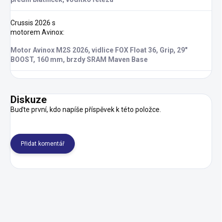
Crussis 2026 s
motorem Avinox
:
Motor Avinox M2S 2026, vidlice FOX Float 36, Grip, 29"
BOOST, 160 mm, brzdy SRAM Maven Base
Diskuze
Buďte první, kdo napíše příspěvek k této položce.
Přidat komentář