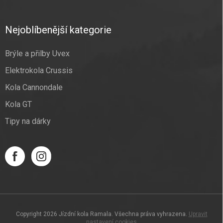
Nejoblíbenější kategorie
Brýle a přilby Uvex
Elektrokola Crussis
Kola Cannondale
Kola GT
Tipy na dárky
Copyright 2026
Jízdní kola Ramala
. Všechna práva vyhrazena.
Upravit
nastavení cookies