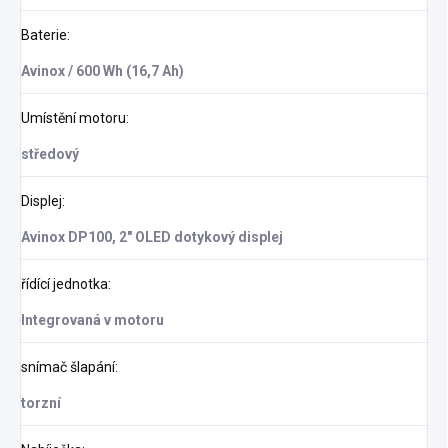
Baterie
:
Avinox / 600 Wh (16,7 Ah)
Umístění motoru
:
středový
Displej
:
Avinox DP100, 2" OLED dotykový displej
řídící jednotka
:
Integrovaná v motoru
snímač šlapání
:
torzní