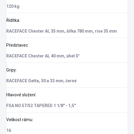
120 kg
Řídítka
:
RACEFACE Chester AL 35 mm, šířka 780 mm, rise 35 mm
Představec
:
RACEFACE Chester AL 40 mm, úhel 0°
Gripy
:
RACEFACE Getta, 30 a 33 mm, černé
Hlavové složení
:
FSA NO.57/52 TAPERED 1 1/8" - 1,5"
Velikost rámu
:
16