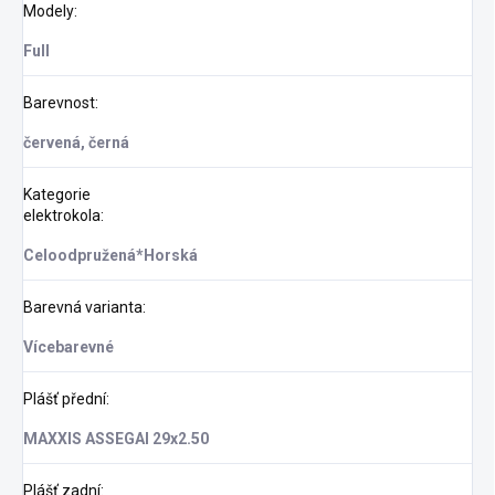
Modely
:
Full
Barevnost
:
červená, černá
Kategorie
elektrokola
:
Celoodpružená*Horská
Barevná varianta
:
Vícebarevné
Plášť přední
:
MAXXIS ASSEGAI 29x2.50
Plášť zadní
: