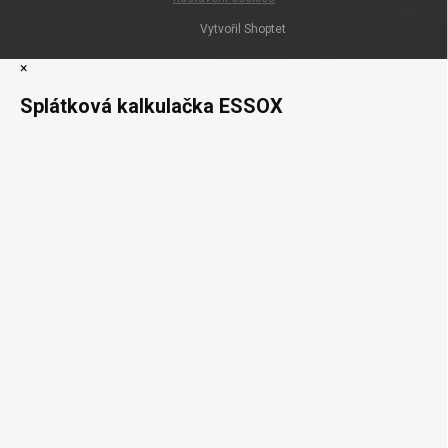
Vytvořil Shoptet
×
Splátková kalkulačka ESSOX