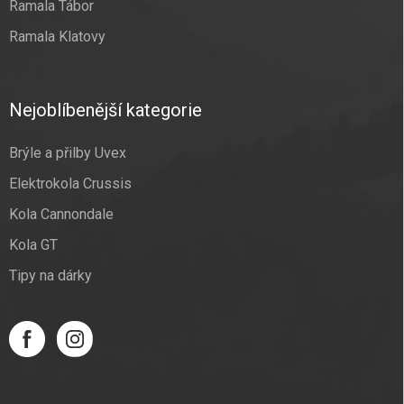
Ramala Tábor
Ramala Klatovy
Nejoblíbenější kategorie
Brýle a přilby Uvex
Elektrokola Crussis
Kola Cannondale
Kola GT
Tipy na dárky