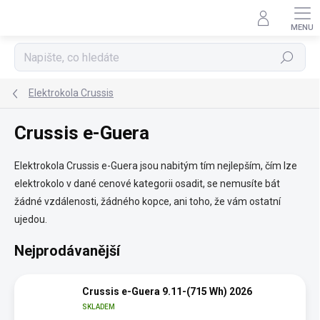
Přejít
na
obsah
Hledat
Elektrokola Crussis
Crussis e-Guera
Elektrokola Crussis e-Guera jsou nabitým tím nejlepším, čím lze
elektrokolo v dané cenové kategorii osadit, se nemusíte bát
žádné vzdálenosti, žádného kopce, ani toho, že vám ostatní
ujedou.
Nejprodávanější
Crussis e-Guera 9.11-(715 Wh) 2026
SKLADEM