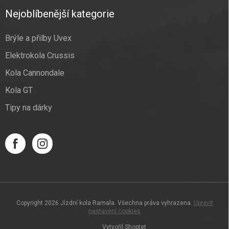
Nejoblíbenější kategorie
Brýle a přilby Uvex
Elektrokola Crussis
Kola Cannondale
Kola GT
Tipy na dárky
Copyright 2026
Jízdní kola Ramala
. Všechna práva vyhrazena.
Upravit
nastavení cookies
Vytvořil Shoptet