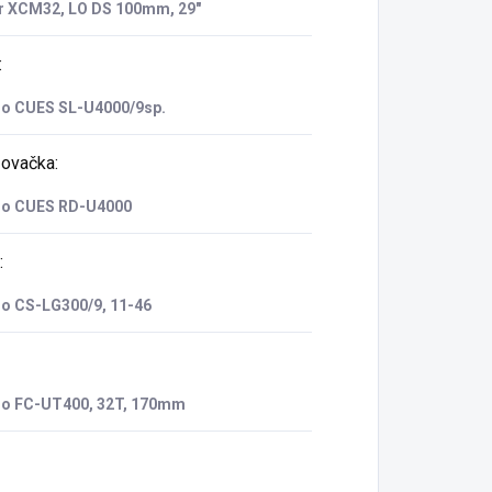
r XCM32, LO DS 100mm, 29"
:
o CUES SL-U4000/9sp.
zovačka
:
o CUES RD-U4000
:
o CS-LG300/9, 11-46
o FC-UT400, 32T, 170mm