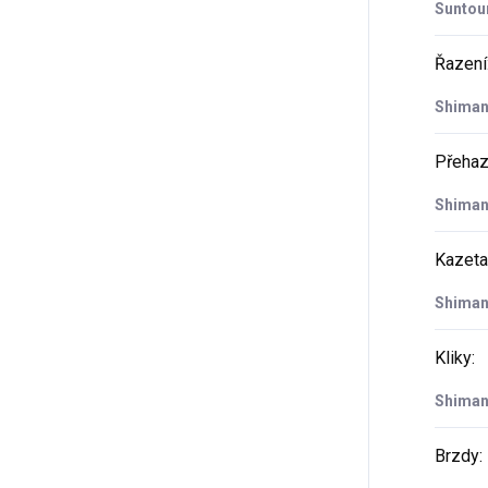
Suntou
Řazení
Shiman
Přeha
Shiman
Kazeta
Shiman
Kliky
:
Shiman
Brzdy
: