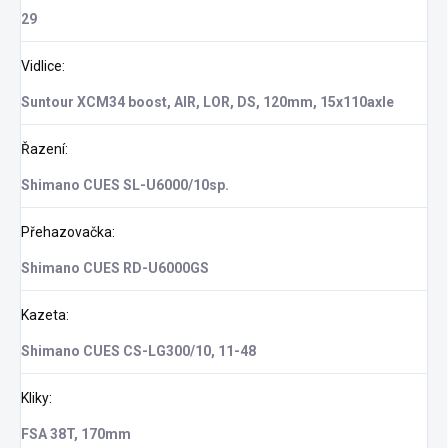
29
Vidlice
:
Suntour XCM34 boost, AIR, LOR, DS, 120mm, 15x110axle
Řazení
:
Shimano CUES SL-U6000/10sp.
Přehazovačka
:
Shimano CUES RD-U6000GS
Kazeta
:
Shimano CUES CS-LG300/10, 11-48
Kliky
:
FSA 38T, 170mm