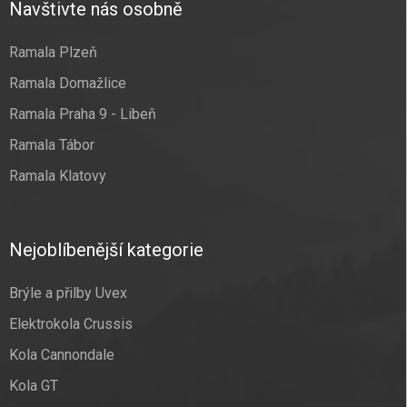
Navštivte nás osobně
Ramala Plzeň
Ramala Domažlice
Ramala Praha 9 - Libeň
Ramala Tábor
Ramala Klatovy
Nejoblíbenější kategorie
Brýle a přilby Uvex
Elektrokola Crussis
Kola Cannondale
Kola GT