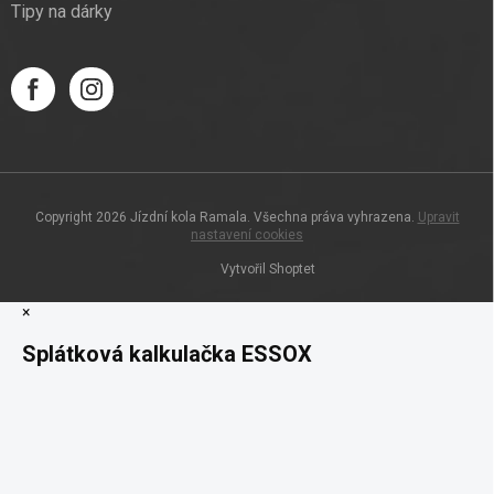
Tipy na dárky
Copyright 2026
Jízdní kola Ramala
. Všechna práva vyhrazena.
Upravit
nastavení cookies
Vytvořil Shoptet
×
Splátková kalkulačka ESSOX