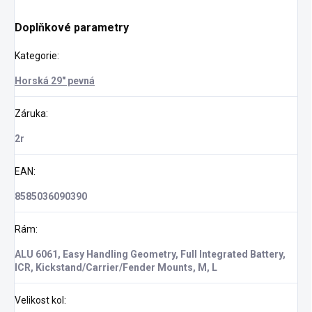
Doplňkové parametry
Kategorie
:
Horská 29" pevná
Záruka
:
2r
EAN
:
8585036090390
Rám
:
ALU 6061, Easy Handling Geometry, Full Integrated Battery,
ICR, Kickstand/Carrier/Fender Mounts, M, L
Velikost kol
: