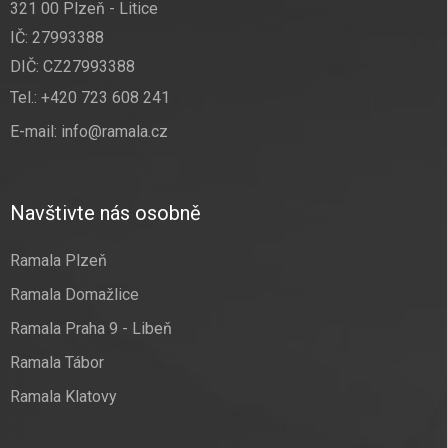
321 00 Plzeň - Litice
IČ: 27993388
DIČ: CZ27993388
Tel.:
+420 723 608 241
E-mail:
info@ramala.cz
Navštivte nás osobně
Ramala Plzeň
Ramala Domažlice
Ramala Praha 9 - Libeň
Ramala Tábor
Ramala Klatovy