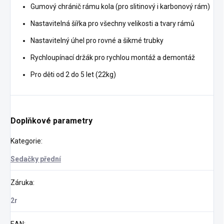
Gumový chránič rámu kola (pro slitinový i karbonový rám)
Nastavitelná šířka pro všechny velikosti a tvary rámů
Nastavitelný úhel pro rovné a šikmé trubky
Rychloupínací držák pro rychlou montáž a demontáž
Pro děti od 2 do 5 let (22kg)
Doplňkové parametry
Kategorie
:
Sedačky přední
Záruka
:
2r