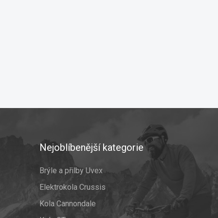
Nejoblíbenější kategorie
Brýle a přilby Uvex
Elektrokola Crussis
Kola Cannondale