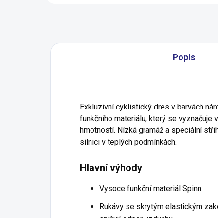
Popis
Exkluzivní cyklistický dres v barvách ná
funkčního materiálu, který se vyznačuj
hmotností. Nízká gramáž a speciální střih
silnici v teplých podmínkách.
Hlavní výhody
Vysoce funkční materiál Spinn.
Rukávy se skrytým elastickým za