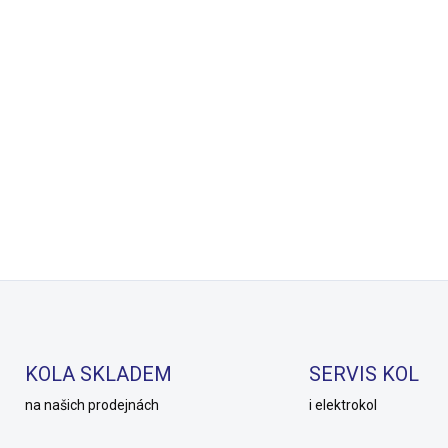
KOLA SKLADEM
SERVIS KOL
na našich prodejnách
i elektrokol