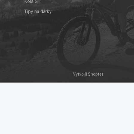
Kola GT
Tipy na dárky
Vytvořil Shoptet