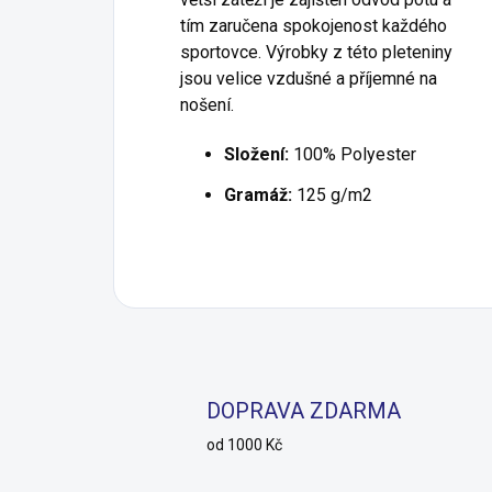
tím zaručena spokojenost každého
sportovce. Výrobky z této pleteniny
jsou velice vzdušné a příjemné na
nošení.
Složení:
100% Polyester
Gramáž:
125 g/m2
DOPRAVA ZDARMA
od 1000 Kč