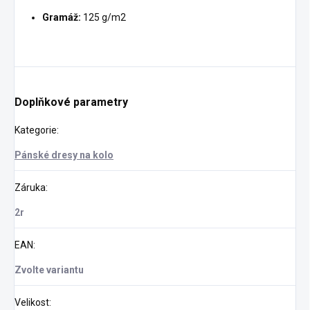
Gramáž:
125 g/m2
Doplňkové parametry
Kategorie
:
Pánské dresy na kolo
Záruka
:
2r
EAN
:
Zvolte variantu
Velikost
: