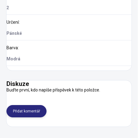
2
Určení
:
Pánské
Barva
:
Modrá
Diskuze
Buďte první, kdo napíše příspěvek k této položce.
Přidat komentář