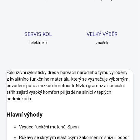
SERVIS KOL
VELKÝ VÝBĚR
i elektrokol
značek
Exkluzivní cyklistický dres v barvách národního týmu vyrobený
z kvalitního funkčního materiálu, který se vyznačuje výborným
odvodem potu a nízkou hmotností. Nízká gramáž a speciální
střih zajistí vysoký komfort při jízdě na silnici v teplých
podmínkách.
Hlavní výhody
Vysoce funkční materiál Spinn.
Rukávy se skrytým elastickým zakončením snižují odpor