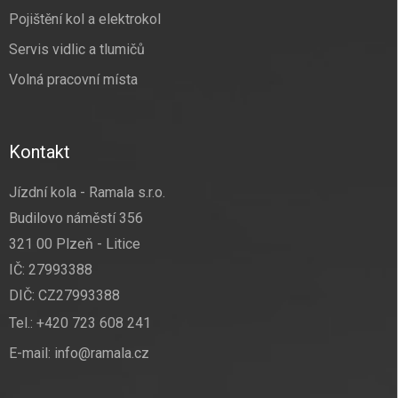
Pojištění kol a elektrokol
Servis vidlic a tlumičů
Volná pracovní místa
Kontakt
Jízdní kola - Ramala s.r.o.
Budilovo náměstí 356
321 00 Plzeň - Litice
IČ: 27993388
DIČ: CZ27993388
Tel.:
+420 723 608 241
E-mail:
info@ramala.cz