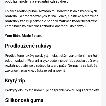
podtrhují moderní a elegantní vzhled dresu.
Kolekce Motion přináší rozmanitou barevnost do osvědčených
materiálů a propracovaných střihů. Lehké, elastické a prodyšné
materiály zaručují dokonalé pohodlí, zatímco moderní barevné
kombinace kolekce vás rozhodně dostanou do pohybu.
Your Ride. Made Better.
Prodloužené rukávy
Prodloužené rukávy se skrytým elastickým zakončením snižují
odpor vzduch. Při prvním vyzkoušení je potřeba pásku doširoka
roztáhnout, aby se uzpůsobila tvaru paže. Nemusíte se bát, že
zakončení praskne, páska je velmi pevná.
Krytý zip
Překrytý dlouhý zip umožňuje bezproblémovou regulaci teploty.
Silikonová guma