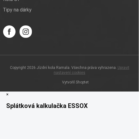
Tipy na dárky
Copyright 2026
Jízdní kola Ramala
. Všechna práva vyhrazena.
Upravit
nastavení cookies
Vytvořil Shoptet
×
Splátková kalkulačka ESSOX