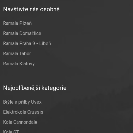
Navštivte nás osobně
Ramala Plzeň
Ramala Domažlice
Ramala Praha 9 - Libeň
Ramala Tábor
Ramala Klatovy
Nejoblíbenější kategorie
Brýle a přilby Uvex
Elektrokola Crussis
Kola Cannondale
Kola GT