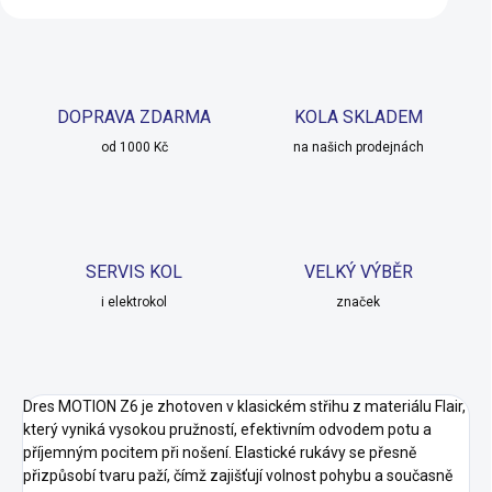
DOPRAVA ZDARMA
KOLA SKLADEM
od 1000 Kč
na našich prodejnách
SERVIS KOL
VELKÝ VÝBĚR
i elektrokol
značek
Dres MOTION Z6 je zhotoven v klasickém střihu z materiálu Flair,
který vyniká vysokou pružností, efektivním odvodem potu a
příjemným pocitem při nošení. Elastické rukávy se přesně
přizpůsobí tvaru paží, čímž zajišťují volnost pohybu a současně