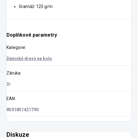
Gramáž: 125 g/m
Doplňkové parametry
Kategorie
:
Dámské dresy na kolo
Záruka
:
2r
EAN
:
8591851421790
Diskuze