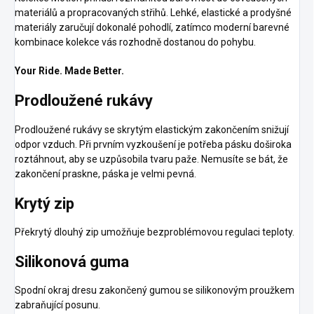
materiálů a propracovaných střihů. Lehké, elastické a prodyšné
materiály zaručují dokonalé pohodlí, zatímco moderní barevné
kombinace kolekce vás rozhodně dostanou do pohybu.
Your Ride. Made Better.
Prodloužené rukávy
Prodloužené rukávy se skrytým elastickým zakončením snižují
odpor vzduch. Při prvním vyzkoušení je potřeba pásku doširoka
roztáhnout, aby se uzpůsobila tvaru paže. Nemusíte se bát, že
zakončení praskne, páska je velmi pevná.
Krytý zip
Překrytý dlouhý zip umožňuje bezproblémovou regulaci teploty.
Silikonová guma
Spodní okraj dresu zakončený gumou se silikonovým proužkem
zabraňující posunu.