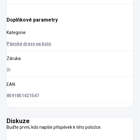
Doplňkové parametry
Kategorie
:
Pánské dresy na kolo
Záruka
:
2r
EAN
:
8591851421547
Diskuze
Buďte první, kdo napíše příspěvek k této položce.