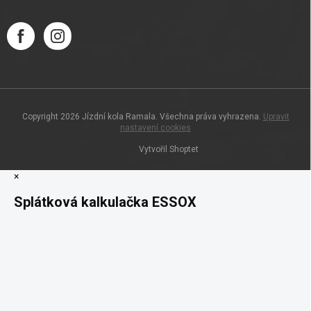
Copyright 2026
Jízdní kola Ramala
. Všechna práva vyhrazena.
Upravit
nastavení cookies
Vytvořil Shoptet
×
Splátková kalkulačka ESSOX