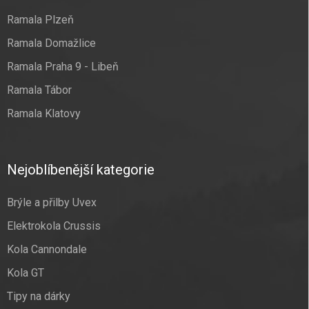
Ramala Plzeň
Ramala Domažlice
Ramala Praha 9 - Libeň
Ramala Tábor
Ramala Klatovy
Nejoblíbenější kategorie
Brýle a přilby Uvex
Elektrokola Crussis
Kola Cannondale
Kola GT
Tipy na dárky